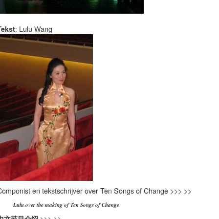
Tekst
: Lulu Wang
Componist en tekstschrijver over Ten Songs of Change
>>> >>
Lulu over the making of Ten Songs of Change
中文节目介绍
>>> >>