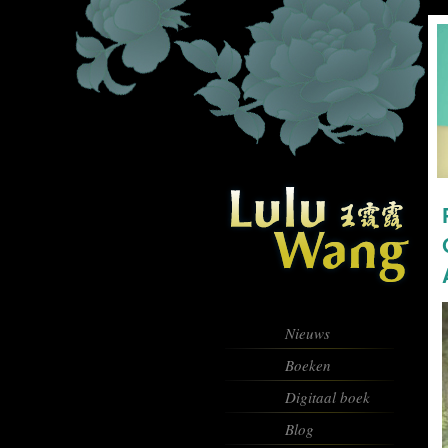
Nieuws
Boeken
Digitaal boek
Blog