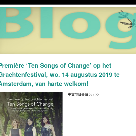
Première ‘Ten Songs of Change’ op het
Grachtenfestival, wo. 14 augustus 2019 te
Amsterdam, van harte welkom!
中文节目介绍
>>> >>