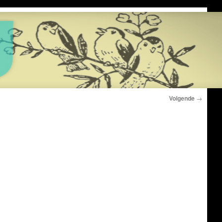
Volgende
→