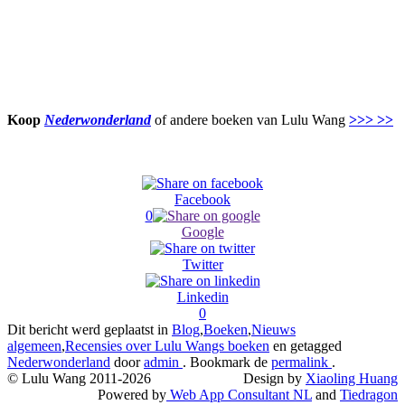
Koop
Nederwonderland
of andere boeken van Lulu Wang
>>> >>
Facebook
0
Google
Twitter
Linkedin
0
Dit bericht werd geplaatst in
Blog
,
Boeken
,
Nieuws
algemeen
,
Recensies over Lulu Wangs boeken
en getagged
Nederwonderland
door
admin
. Bookmark de
permalink
.
© Lulu Wang 2011-2026
Design by
Xiaoling Huang
Powered by
Web App Consultant NL
and
Tiedragon