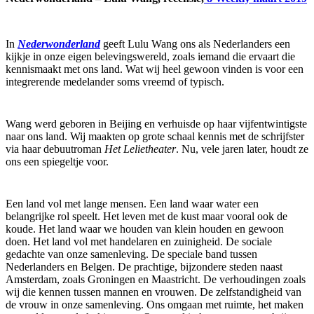
In
Nederwonderland
geeft Lulu Wang ons als Nederlanders een
kijkje in onze eigen belevingswereld, zoals iemand die ervaart die
kennismaakt met ons land. Wat wij heel gewoon vinden is voor een
integrerende medelander soms vreemd of typisch.
Wang werd geboren in Beijing en verhuisde op haar vijfentwintigste
naar ons land. Wij maakten op grote schaal kennis met de schrijfster
via haar debuutroman
Het Lelietheater
. Nu, vele jaren later, houdt ze
ons een spiegeltje voor.
Een land vol met lange mensen. Een land waar water een
belangrijke rol speelt. Het leven met de kust maar vooral ook de
koude. Het land waar we houden van klein houden en gewoon
doen. Het land vol met handelaren en zuinigheid. De sociale
gedachte van onze samenleving. De speciale band tussen
Nederlanders en Belgen. De prachtige, bijzondere steden naast
Amsterdam, zoals Groningen en Maastricht. De verhoudingen zoals
wij die kennen tussen mannen en vrouwen. De zelfstandigheid van
de vrouw in onze samenleving. Ons omgaan met ruimte, het maken