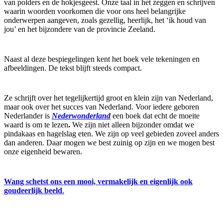
van polders en de hokjesgeest. Onze taal in het zeggen en schrijven
waarin woorden voorkomen die voor ons heel belangrijke
onderwerpen aangeven, zoals gezellig, heerlijk, het ‘ik houd van
jou’ en het bijzondere van de provincie Zeeland.
Naast al deze bespiegelingen kent het boek vele tekeningen en
afbeeldingen. De tekst blijft steeds compact.
Ze schrijft over het tegelijkertijd groot en klein zijn van Nederland,
maar ook over het succes van Nederland. Voor iedere geboren
Nederlander is
Nederwonderland
een boek dat echt de moeite
waard is om te lezen
.
We zijn niet alleen bijzonder omdat we
pindakaas en hagelslag eten. We zijn op veel gebieden zoveel anders
dan anderen. Daar mogen we best zuinig op zijn en we mogen best
onze eigenheid bewaren.
Wang schetst ons een mooi, vermakelijk en eigenlijk ook
goudeerlijk beeld
.