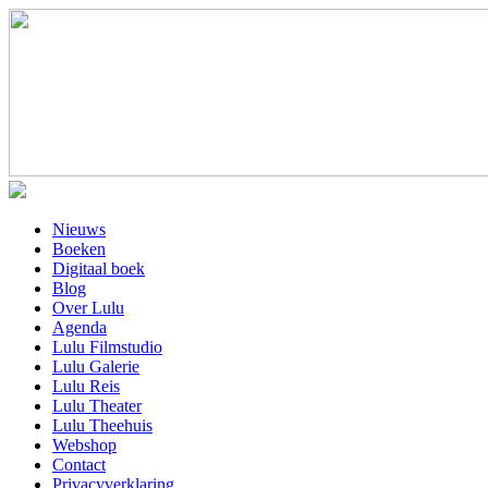
Nieuws
Boeken
Digitaal boek
Blog
Over Lulu
Agenda
Lulu Filmstudio
Lulu Galerie
Lulu Reis
Lulu Theater
Lulu Theehuis
Webshop
Contact
Privacyverklaring