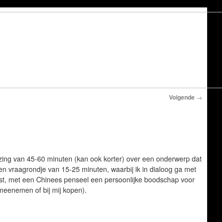
Volgende
→
zing van 45-60 minuten (kan ook korter) over een onderwerp dat
en vraagrondje van 15-25 minuten, waarbij ik in dialoog ga met
wenst, met een Chinees penseel een persoonlijke boodschap voor
meenemen of bij mij kopen).