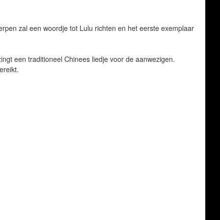
pen zal een woordje tot Lulu richten en het eerste exemplaar
 zingt een traditioneel Chinees liedje voor de aanwezigen.
reikt.