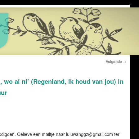
Volgende
→
 wo ai ni’ (Regenland, ik houd van jou) in
uur
digden. Gelieve een mailtje naar luluwanggz@gmail.com ter