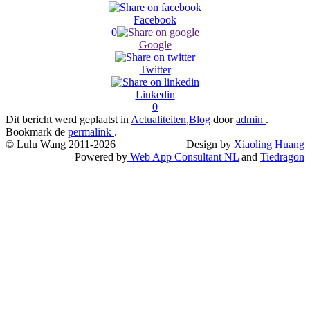
Facebook
0
Google
Twitter
Linkedin
0
Dit bericht werd geplaatst in
Actualiteiten
,
Blog
door
admin
.
Bookmark de
permalink
.
© Lulu Wang 2011-2026
Design by
Xiaoling Huang
Powered by
Web App Consultant NL
and
Tiedragon