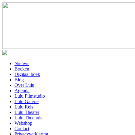
Nieuws
Boeken
Digitaal boek
Blog
Over Lulu
Agenda
Lulu Filmstudio
Lulu Galerie
Lulu Reis
Lulu Theater
Lulu Theehuis
Webshop
Contact
Privacyverklaring