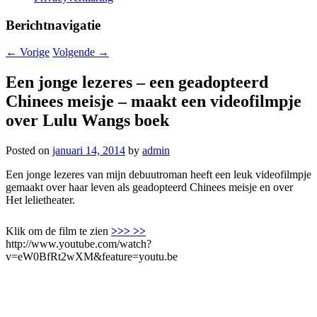
Berichtnavigatie
←
Vorige
Volgende
→
Een jonge lezeres – een geadopteerd
Chinees meisje – maakt een videofilmpje
over Lulu Wangs boek
Posted on
januari 14, 2014
by
admin
Een jonge lezeres van mijn debuutroman heeft een leuk videofilmpje
gemaakt over haar leven als geadopteerd Chinees meisje en over
Het lelietheater.
Klik om de film te zien
>>> >>
http://www.youtube.com/watch?
v=eW0BfRt2wXM&feature=youtu.be