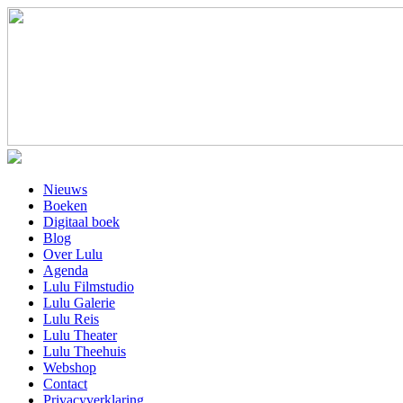
Nieuws
Boeken
Digitaal boek
Blog
Over Lulu
Agenda
Lulu Filmstudio
Lulu Galerie
Lulu Reis
Lulu Theater
Lulu Theehuis
Webshop
Contact
Privacyverklaring