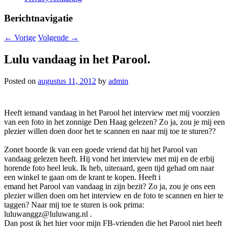
Berichtnavigatie
←
Vorige
Volgende
→
Lulu vandaag in het Parool.
Posted on
augustus 11, 2012
by
admin
Heeft iemand vandaag in het Parool het interview met mij voorzien
van een foto in het zonnige Den Haag gelezen? Zo ja, zou je mij een
plezier willen doen door het te scannen en naar mij toe te sturen??
Zonet hoorde ik van een goede vriend dat hij het Parool van
vandaag gelezen heeft. Hij vond het interview met mij en de erbij
horende foto heel leuk. Ik heb, uiteraard, geen tijd gehad om naar
een winkel te gaan om de krant te kopen. Heeft i
emand het Parool van vandaag in zijn bezit? Zo ja, zou je ons een
plezier willen doen om het interview en de foto te scannen en hier te
taggen? Naar mij toe te sturen is ook prima:
luluwanggz@luluwang.nl .
Dan post ik het hier voor mijn FB-vrienden die het Parool niet heeft