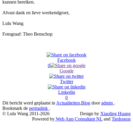
kunnen bereiken.
Alvast dank en lieve weekendgroet,
Lulu Wang
Fotograaf: Theo Benschop
Facebook
0
Google
Twitter
Linkedin
0
Dit bericht werd geplaatst in
Actualiteiten
,
Blog
door
admin
.
Bookmark de
permalink
.
© Lulu Wang 2011-2026
Design by
Xiaoling Huang
Powered by
Web App Consultant NL
and
Tiedragon