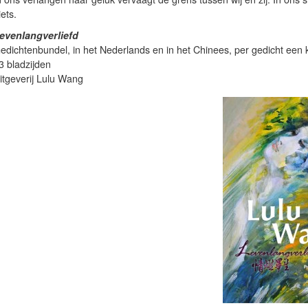
iets.
evenlangverliefd
edichtenbundel, in het Nederlands en in het Chinees, per gedicht een ku
3 bladzijden
itgeverij Lulu Wang