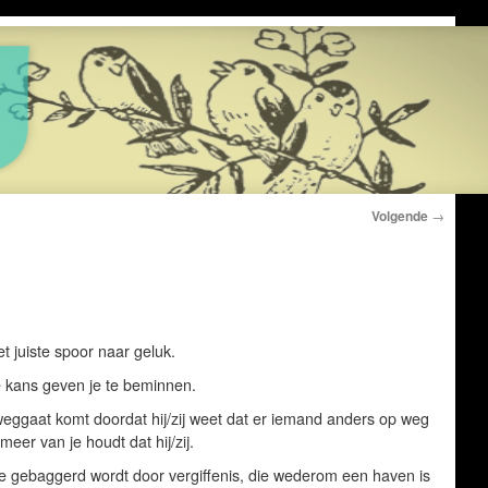
Volgende
→
t juiste spoor naar geluk.
e kans geven je te beminnen.
e weggaat komt doordat hij/zij weet dat er iemand anders op weg
 meer van je houdt dat hij/zij.
ie gebaggerd wordt door vergiffenis, die wederom een haven is