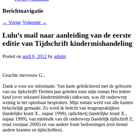
Berichtnavigatie
←
Vorige
Volgende
→
Lulu’s mail naar aanleiding van de eerste
editie van Tijdschrift kindermishandeling
Posted on
april 6, 2012
by
admin
Geachte mevrouw G.,
Dank u voor uw informatie. Van harte gefeliciteerd met de geboorte
van uw tijdschrift! Dertien jaar geleden toen mijn roman Het tedere
kind (over seksueel kindermisbruik) uitkwam, was dit onderwerp
weinig in het openbaar besproken. Mijn roman werd van alle kanten
belachelijk gemaakt. Zo werd ik beticht van leugenpraktijken
(landelijke krant X., najaar 1999), oplichterij (landelijke krant X.,
najaar 1999), van misbruik van dit onderwerp (landelijk tijdschrift Z,
rond voorjaar 2000) en van andere foute bedoeningen (een tiental
andere kranten en tijdschriften).