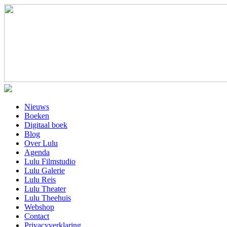
Nieuws
Boeken
Digitaal boek
Blog
Over Lulu
Agenda
Lulu Filmstudio
Lulu Galerie
Lulu Reis
Lulu Theater
Lulu Theehuis
Webshop
Contact
Privacyverklaring