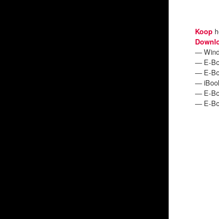
Koop
h
Downl
— Wind
— E-Boo
— E-Boo
— iBook
— E-Boo
— E-Boo