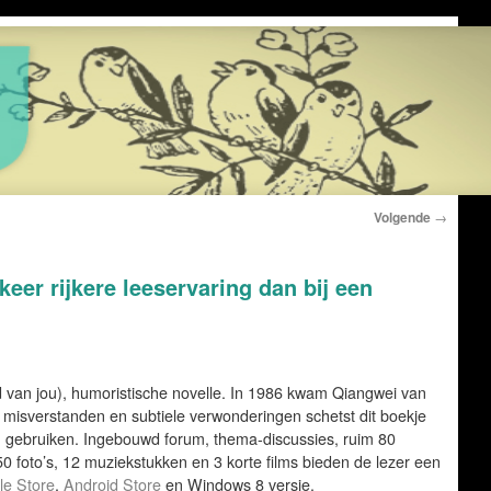
Volgende
→
keer rijkere leeservaring dan bij een
d van jou), humoristische novelle. In 1986 kwam Qiangwei van
 misverstanden en subtiele verwonderingen schetst dit boekje
 gebruiken. Ingebouwd forum, thema-discussies, ruim 80
 350 foto’s, 12 muziekstukken en 3 korte films bieden de lezer een
le Store
,
Android Store
en Windows 8 versie.