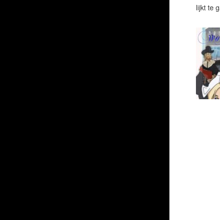
lijkt te