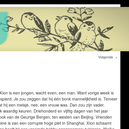
Volgende
→
Xion is een jongen, wacht even, een man. Want vorige week is
espierd. Je zou zeggen dat hij één bonk mannelijkheid is. Temeer
t hij een meisje, nee, een vrouw was. Dan zou zijn vader,
 waardig keuren. Driehonderd en vijftig dagen van het jaar
ook van de Geurige Bergen, ten westen van Beijing. Vrienden
ubine is van een corrupte hoge piet in Shanghai. Xion schaamt