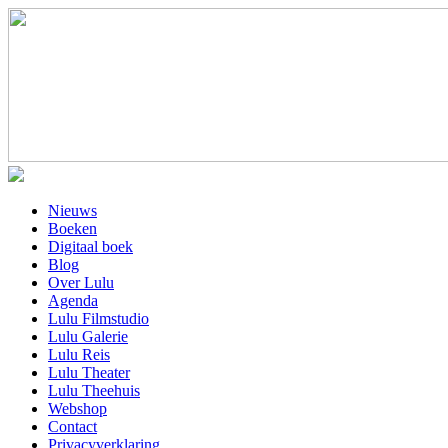
Nieuws
Boeken
Digitaal boek
Blog
Over Lulu
Agenda
Lulu Filmstudio
Lulu Galerie
Lulu Reis
Lulu Theater
Lulu Theehuis
Webshop
Contact
Privacyverklaring