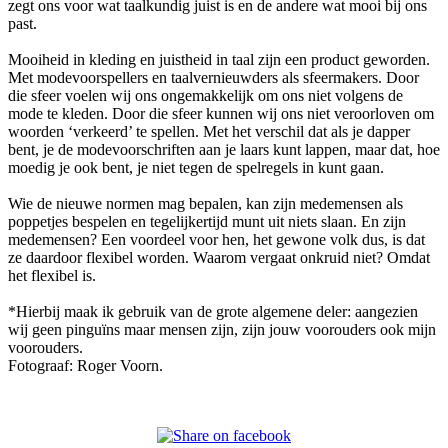
zegt ons voor wat taalkundig juist is en de andere wat mooi bij ons
past.
Mooiheid in kleding en juistheid in taal zijn een product geworden.
Met modevoorspellers en taalvernieuwders als sfeermakers. Door
die sfeer voelen wij ons ongemakkelijk om ons niet volgens de
mode te kleden. Door die sfeer kunnen wij ons niet veroorloven om
woorden ‘verkeerd’ te spellen. Met het verschil dat als je dapper
bent, je de modevoorschriften aan je laars kunt lappen, maar dat, hoe
moedig je ook bent, je niet tegen de spelregels in kunt gaan.
Wie de nieuwe normen mag bepalen, kan zijn medemensen als
poppetjes bespelen en tegelijkertijd munt uit niets slaan. En zijn
medemensen? Een voordeel voor hen, het gewone volk dus, is dat
ze daardoor flexibel worden. Waarom vergaat onkruid niet? Omdat
het flexibel is.
*Hierbij maak ik gebruik van de grote algemene deler: aangezien
wij geen pinguïns maar mensen zijn, zijn jouw voorouders ook mijn
voorouders.
Fotograaf: Roger Voorn.