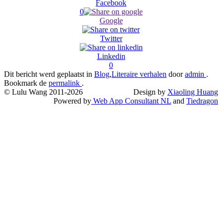
Facebook
0
Google
Twitter
Linkedin
0
Dit bericht werd geplaatst in
Blog
,
Literaire verhalen
door
admin
.
Bookmark de
permalink
.
© Lulu Wang 2011-2026
Design by
Xiaoling Huang
Powered by
Web App Consultant NL
and
Tiedragon