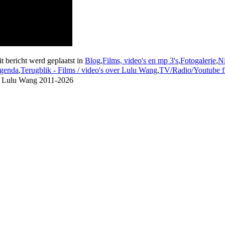
t bericht werd geplaatst in
Blog
,
Films, video's en mp 3's
,
Fotogalerie
,
N
genda
,
Terugblik - Films / video's over Lulu Wang
,
TV/Radio/Youtube f
 Lulu Wang 2011-2026