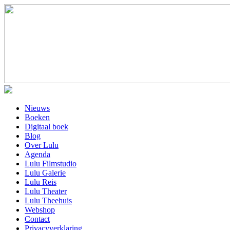
Nieuws
Boeken
Digitaal boek
Blog
Over Lulu
Agenda
Lulu Filmstudio
Lulu Galerie
Lulu Reis
Lulu Theater
Lulu Theehuis
Webshop
Contact
Privacyverklaring