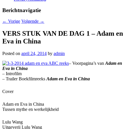
Berichtnavigatie
←
Vorige
Volgende
→
VERS STUK VAN DE DAG 1 – Adam en
Eva in China
Posted on
april 24, 2014
by
admin
– Voorpagina’s van
Adam en
Eva in China
– Introfilm
– Trailer Boekfilmreeks
Adam en Eva in China
Cover
Adam en Eva in China
Tussen mythe en werkelijkheid
Lulu Wang
Uitgeverij Lulu Wang