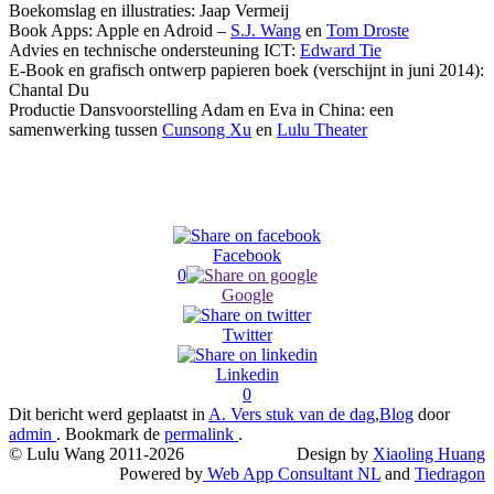
Boekomslag en illustraties: Jaap Vermeij
Book Apps: Apple en Adroid –
S.J. Wang
en
Tom Droste
Advies en technische ondersteuning ICT:
Edward Tie
E-Book en grafisch ontwerp papieren boek (verschijnt in juni 2014):
Chantal Du
Productie Dansvoorstelling Adam en Eva in China: een
samenwerking tussen
Cunsong Xu
en
Lulu Theater
Facebook
0
Google
Twitter
Linkedin
0
Dit bericht werd geplaatst in
A. Vers stuk van de dag
,
Blog
door
admin
. Bookmark de
permalink
.
© Lulu Wang 2011-2026
Design by
Xiaoling Huang
Powered by
Web App Consultant NL
and
Tiedragon