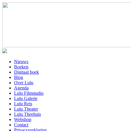
Nieuws
Boeken
Digitaal boek
Blog
Over Lulu
Agenda
Lulu Filmstudio
Lulu Galerie
Lulu Reis
Lulu Theater
Lulu Theehuis
Webshop
Contact
Privacyverklaring