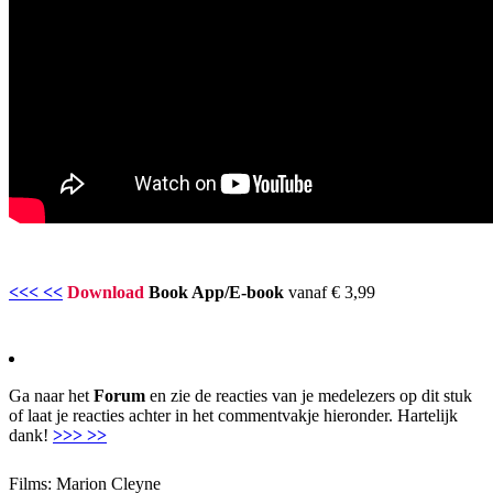
<<< <<
Download
Book App/E-book
vanaf € 3,99
Ga naar het
Forum
en zie de reacties van je medelezers op dit stuk
of laat je reacties achter in het commentvakje hieronder. Hartelijk
dank!
>>> >>
Films: Marion Cleyne