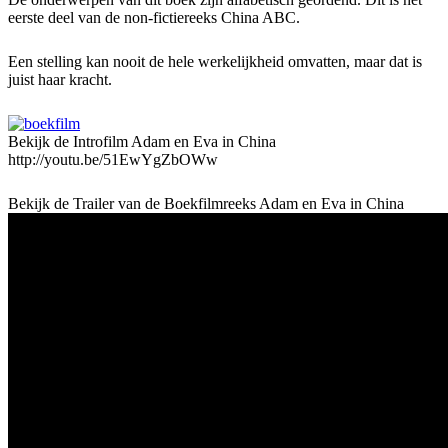
eerste deel van de non-fictiereeks China ABC.
Een stelling kan nooit de hele werkelijkheid omvatten, maar dat is
juist haar kracht.
Bekijk de Introfilm Adam en Eva in China
http://youtu.be/51EwYgZbOWw
Bekijk de Trailer van de Boekfilmreeks Adam en Eva in China