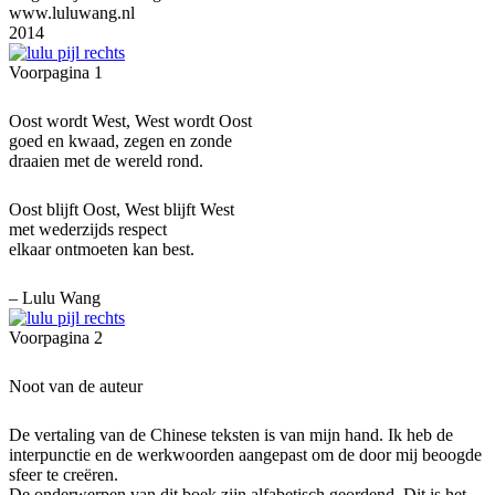
www.luluwang.nl
2014
Voorpagina 1
Oost wordt West, West wordt Oost
goed en kwaad, zegen en zonde
draaien met de wereld rond.
Oost blijft Oost, West blijft West
met wederzijds respect
elkaar ontmoeten kan best.
– Lulu Wang
Voorpagina 2
Noot van de auteur
De vertaling van de Chinese teksten is van mijn hand. Ik heb de
interpunctie en de werkwoorden aangepast om de door mij beoogde
sfeer te creëren.
De onderwerpen van dit boek zijn alfabetisch geordend. Dit is het