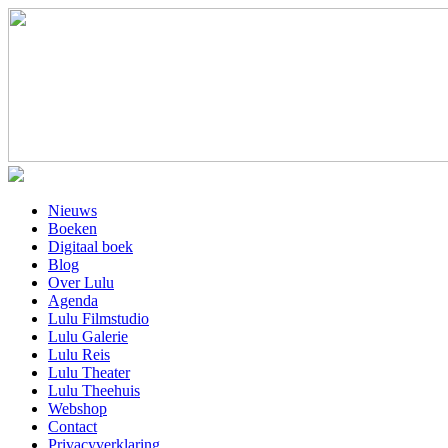
Nieuws
Boeken
Digitaal boek
Blog
Over Lulu
Agenda
Lulu Filmstudio
Lulu Galerie
Lulu Reis
Lulu Theater
Lulu Theehuis
Webshop
Contact
Privacyverklaring