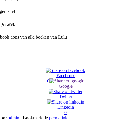
gen snel
i
(€7,99).
book apps van alle boeken van Lulu
Facebook
0
Google
Twitter
Linkedin
0
oor
admin
. Bookmark de
permalink
.