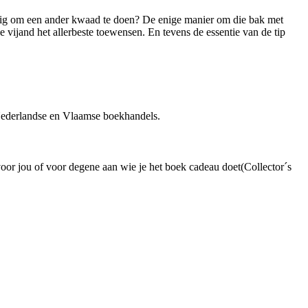
aardig om een ander kwaad te doen? De enige manier om die bak met
 vijand het allerbeste toewensen. En tevens de essentie van de tip
 Nederlandse en Vlaamse boekhandels.
voor jou of voor degene aan wie je het boek cadeau doet(Collector´s