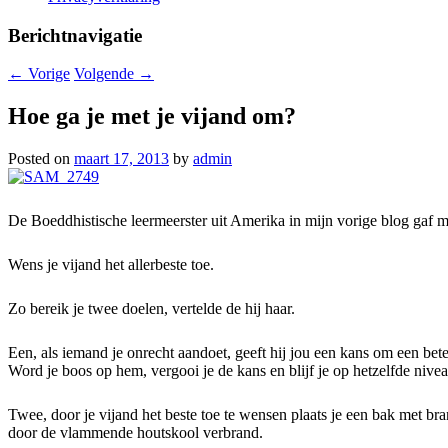
Berichtnavigatie
←
Vorige
Volgende
→
Hoe ga je met je vijand om?
Posted on
maart 17, 2013
by
admin
De Boeddhistische leermeerster uit Amerika in mijn vorige blog gaf m
Wens je vijand het allerbeste toe.
Zo bereik je twee doelen, vertelde de hij haar.
Een, als iemand je onrecht aandoet, geeft hij jou een kans om een bete
Word je boos op hem, vergooi je de kans en blijf je op hetzelfde niveau
Twee, door je vijand het beste toe te wensen plaats je een bak met br
door de vlammende houtskool verbrand.