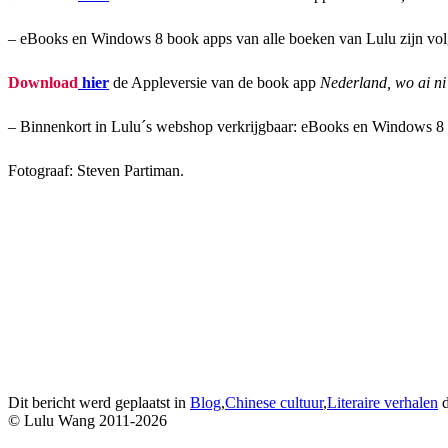
– eBooks en Windows 8 book apps van alle boeken van Lulu zijn vol
Download
hier
de Appleversie van de book app
Nederland, wo ai n
– Binnenkort in Lulu´s webshop verkrijgbaar: eBooks en Windows 8 
Fotograaf: Steven Partiman.
Dit bericht werd geplaatst in
Blog
,
Chinese cultuur
,
Literaire verhalen
d
© Lulu Wang 2011-2026