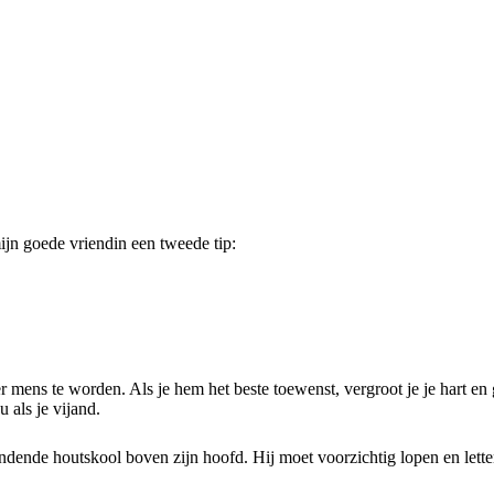
ijn goede vriendin een tweede tip:
r mens te worden. Als je hem het beste toewenst, vergroot je je hart en 
 als je vijand.
andende houtskool boven zijn hoofd. Hij moet voorzichtig lopen en lett