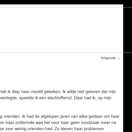
Volgende
→
eb ik diep naar mezelf gekeken. Ik wilde niet geloven dat mijn
eerlegde, speelde ik een slachtofferrol. Daar had ik, op mijn
ig vrienden. Ik had de afgelopen jaren van alles gedaan om haar
me om haar ontfermde was het voor haar geen noodzaak meer na
ze zeer weinig vrienden had. Zo bleven haar problemen