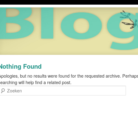
Nothing Found
Apologies, but no results were found for the requested archive. Perhap
earching will help find a related post.
oeken