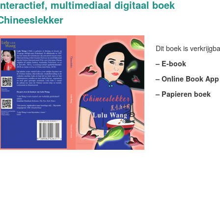
Interactief, multimediaal digitaal boek
Chineeslekker
Dit boek is verkrijgb
– E-book
– Online Book App
– Papieren boek