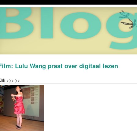
Film: Lulu Wang praat over digitaal lezen
lik
>>> >>