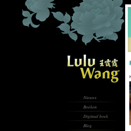
K
Nieuws
Boeken
Digitaal boek
Blog