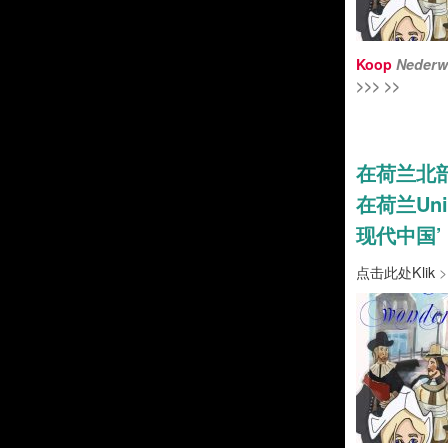
Koop
Nederw
>>> >>
在荷兰北
在荷兰Univ
现代中国’
点击此处Klik
>