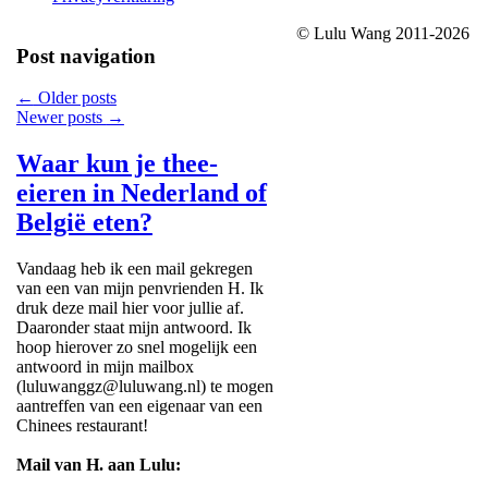
© Lulu Wang 2011-2026
Post navigation
←
Older posts
Newer posts
→
Waar kun je thee-
eieren in Nederland of
België eten?
Vandaag heb ik een mail gekregen
van een van mijn penvrienden H. Ik
druk deze mail hier voor jullie af.
Daaronder staat mijn antwoord. Ik
hoop hierover zo snel mogelijk een
antwoord in mijn mailbox
(luluwanggz@luluwang.nl) te mogen
aantreffen van een eigenaar van een
Chinees restaurant!
Mail van H. aan Lulu: