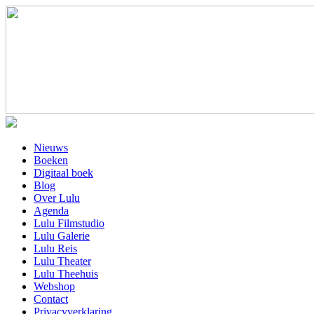
Nieuws
Boeken
Digitaal boek
Blog
Over Lulu
Agenda
Lulu Filmstudio
Lulu Galerie
Lulu Reis
Lulu Theater
Lulu Theehuis
Webshop
Contact
Privacyverklaring