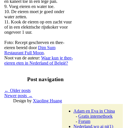
en kaneel toe in een lege pan.
9. Voeg eieren en water toe.
10. De eieren moet je goed onder
water zetten.
11. Kook de eieren op een zacht vuur
of in een elektrische rijstkoker voor
ongeveer 1 uur.
Foto: Recept geschreven en thee-
eieren bereid door
Dim Sum
Restaurant Full Moon
.
Noot van de auteur:
Waar kun je thee-
eieren eten in Nederland of België?
Post navigation
←
Older posts
Newer posts
→
Design by
Xiaoling Huang
Adam en Eva in China
-
Gratis internetboek
-
Forum
Nederland,wo ai ni
(1)