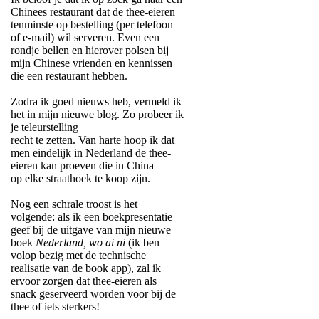
Chinees restaurant dat de thee-eieren
tenminste op bestelling (per telefoon
of e-mail) wil serveren. Even een
rondje bellen en hierover polsen bij
mijn Chinese vrienden en kennissen
die een restaurant hebben.
Zodra ik goed nieuws heb, vermeld ik
het in mijn nieuwe blog. Zo probeer ik
je teleurstelling
recht te zetten. Van harte hoop ik dat
men eindelijk in Nederland de thee-
eieren kan proeven die in China
op elke straathoek te koop zijn.
Nog een schrale troost is het
volgende: als ik een boekpresentatie
geef bij de uitgave van mijn nieuwe
boek
Nederland, wo ai ni
(ik ben
volop bezig met de technische
realisatie van de book app), zal ik
ervoor zorgen dat thee-eieren als
snack geserveerd worden voor bij de
thee of iets sterkers!