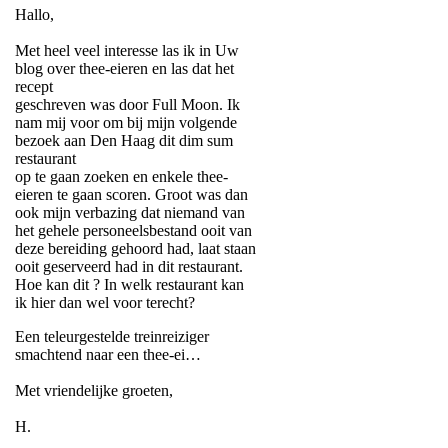
Hallo,
Met heel veel interesse las ik in Uw
blog over thee-eieren en las dat het
recept
geschreven was door Full Moon. Ik
nam mij voor om bij mijn volgende
bezoek aan Den Haag dit dim sum
restaurant
op te gaan zoeken en enkele thee-
eieren te gaan scoren. Groot was dan
ook mijn verbazing dat niemand van
het gehele personeelsbestand ooit van
deze bereiding gehoord had, laat staan
ooit geserveerd had in dit restaurant.
Hoe kan dit ? In welk restaurant kan
ik hier dan wel voor terecht?
Een teleurgestelde treinreiziger
smachtend naar een thee-ei…
Met vriendelijke groeten,
H.