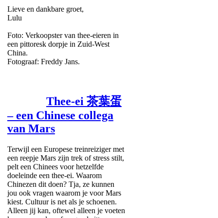
Lieve en dankbare groet,
Lulu
Foto: Verkoopster van thee-eieren in
een pittoresk dorpje in Zuid-West
China.
Fotograaf: Freddy Jans.
Thee-ei 茶葉蛋
– een Chinese collega
van Mars
Terwijl een Europese treinreiziger met
een reepje Mars zijn trek of stress stilt,
pelt een Chinees voor hetzelfde
doeleinde een thee-ei. Waarom
Chinezen dit doen? Tja, ze kunnen
jou ook vragen waarom je voor Mars
kiest. Cultuur is net als je schoenen.
Alleen jij kan, oftewel alleen je voeten