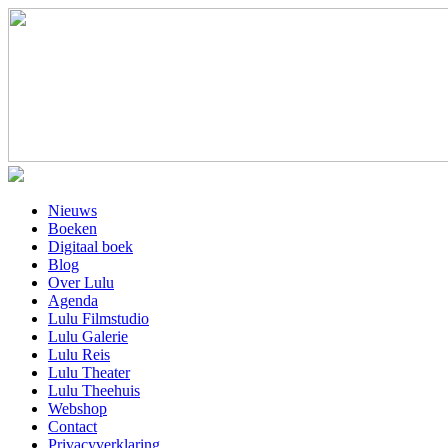
Nieuws
Boeken
Digitaal boek
Blog
Over Lulu
Agenda
Lulu Filmstudio
Lulu Galerie
Lulu Reis
Lulu Theater
Lulu Theehuis
Webshop
Contact
Privacyverklaring