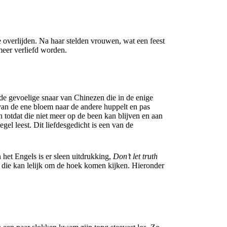
overlijden. Na haar stelden vrouwen, wat een feest
 meer verliefd worden.
 de gevoelige snaar van Chinezen die in de enige
n van de ene bloem naar de andere huppelt en pas
totdat die niet meer op de been kan blijven en aan
egel leest. Dit liefdesgedicht is een van de
n het Engels is er sleen uitdrukking,
Don’t let truth
die kan lelijk om de hoek komen kijken. Hieronder