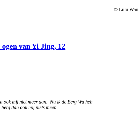
© Lulu Wan
 ogen van Yi Jing, 12
an ook mij niet meer aan. Nu ik de Berg Wu heb
 berg dan ook mij niets meer.