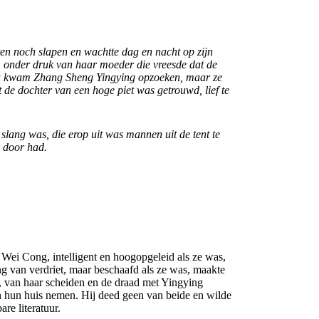
en noch slapen en wachtte dag en nacht op zijn
, onder druk van haar moeder die vreesde dat de
rna kwam Zhang Sheng Yingying opzoeken, maar ze
 de dochter van een hoge piet was getrouwd, lief te
lang was, die erop uit was mannen uit de tent te
jd door had.
ei Cong, intelligent en hoogopgeleid als ze was,
g van verdriet, maar beschaafd als ze was, maakte
, van haar scheiden en de draad met Yingying
in hun huis nemen. Hij deed geen van beide en wilde
are literatuur.