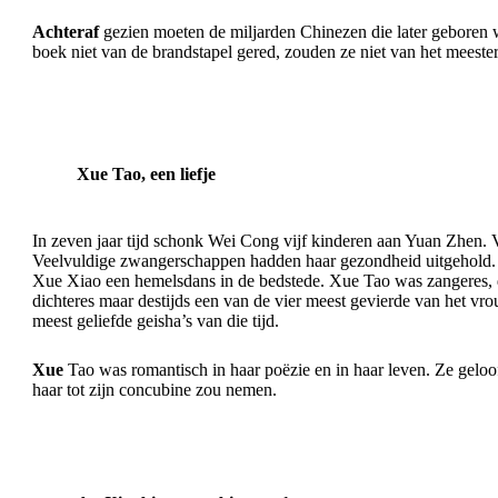
Achteraf
gezien moeten de miljarden Chinezen die later geboren 
boek niet van de brandstapel gered, zouden ze niet van het meest
Xue Tao, een liefje
In zeven jaar tijd schonk Wei Cong vijf kinderen aan Yuan Zhen. V
Veelvuldige zwangerschappen hadden haar gezondheid uitgehold. 
Xue Xiao een hemelsdans in de bedstede. Xue Tao was zangeres, d
dichteres maar destijds een van de vier meest gevierde van het vro
meest geliefde geisha’s van die tijd.
Xue
Tao was romantisch in haar poëzie en in haar leven. Ze geloo
haar tot zijn concubine zou nemen.