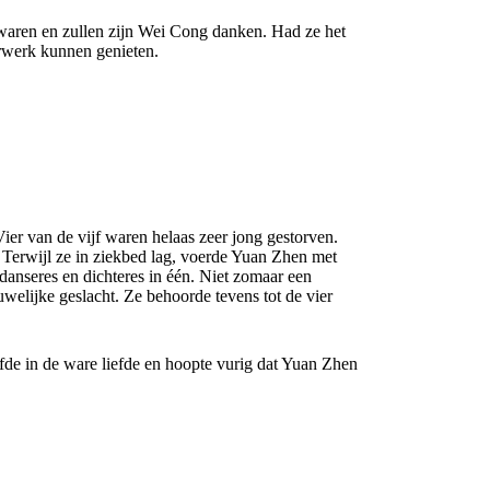
waren en zullen zijn Wei Cong danken. Had ze het
erwerk kunnen genieten.
ier van de vijf waren helaas zeer jong gestorven.
Terwijl ze in ziekbed lag, voerde Yuan Zhen met
anseres en dichteres in één. Niet zomaar een
uwelijke geslacht. Ze behoorde tevens tot de vier
fde in de ware liefde en hoopte vurig dat Yuan Zhen