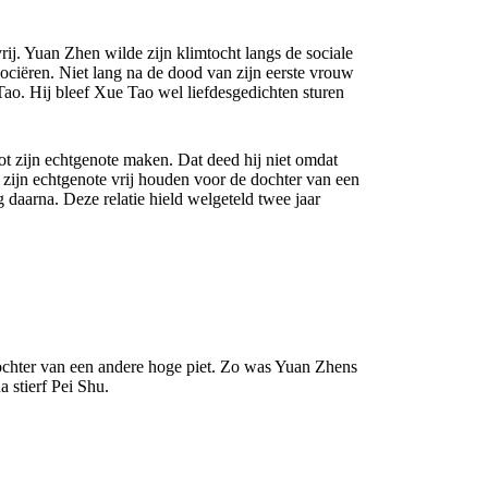
ij. Yuan Zhen wilde zijn klimtocht langs de sociale
sociëren. Niet lang na de dood van zijn eerste vrouw
ao. Hij bleef Xue Tao wel liefdesgedichten sturen
 zijn echtgenote maken. Dat deed hij niet omdat
n zijn echtgenote vrij houden voor de dochter van een
 daarna. Deze relatie hield welgeteld twee jaar
chter van een andere hoge piet. Zo was Yuan Zhens
 stierf Pei Shu.