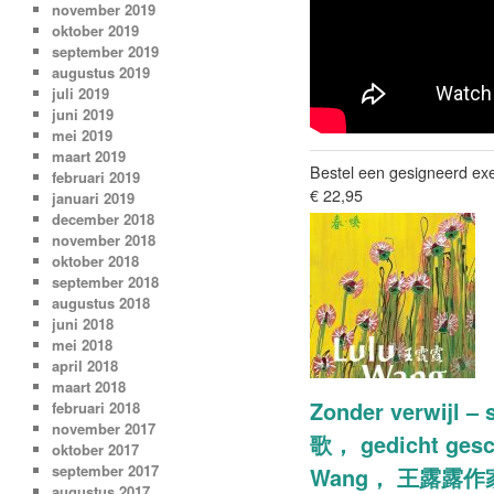
november 2019
oktober 2019
september 2019
augustus 2019
juli 2019
juni 2019
mei 2019
maart 2019
Bestel een gesigneerd ex
februari 2019
€ 22,95
januari 2019
december 2018
november 2018
oktober 2018
september 2018
augustus 2018
juni 2018
mei 2018
april 2018
maart 2018
Zonder verwijl
februari 2018
november 2017
歌， gedicht gesc
oktober 2017
september 2017
Wang， 王露露
augustus 2017