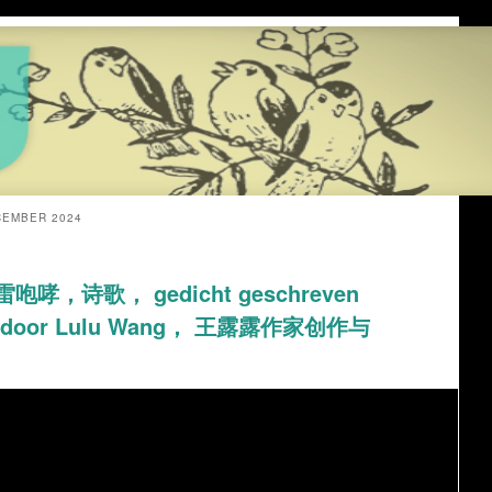
CEMBER 2024
 春雷咆哮，诗歌， gedicht geschreven
en door Lulu Wang， 王露露作家创作与