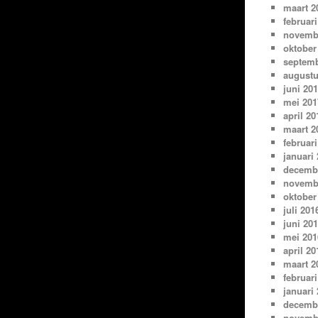
maart 2
februari
novemb
oktober
septemb
augustu
juni 20
mei 201
april 20
maart 2
februari
januari
decemb
novemb
oktober
juli 201
juni 20
mei 201
april 20
maart 2
februari
januari
decemb
novemb