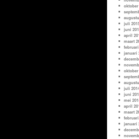
oktober
septemb
augustu
juli 201
juni 20
april 20
maart 2
februari
januari
decemb
novemb
oktober
septemb
augustu
juli 201
juni 20
mei 201
april 20
maart 2
februari
januari
decemb
novemb