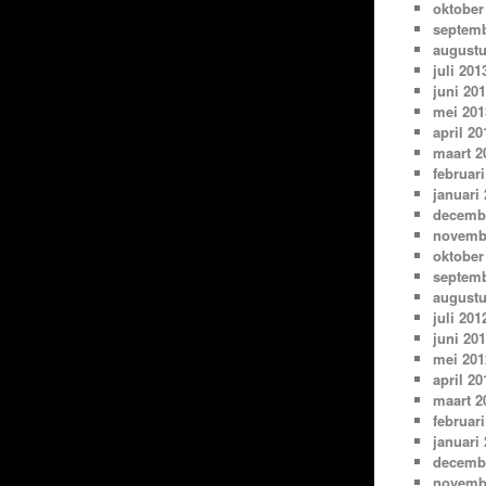
oktober
septemb
augustu
juli 201
juni 20
mei 201
april 20
maart 2
februari
januari
decemb
novemb
oktober
septemb
augustu
juli 201
juni 20
mei 201
april 20
maart 2
februari
januari
decemb
novemb