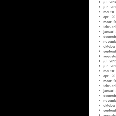
juli 201
juni 20
mei 201
april 20
maart 2
februari
januari
decemb
novemb
oktober
septemb
augustu
juli 201
juni 20
mei 201
april 20
maart 2
februari
januari
decemb
novemb
oktober
septemb
augustu