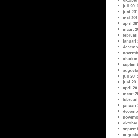
juli 201
juni 20
mei 201
april 20
maart 2
februari
januari
decemb
novemb
oktober
septemb
augustu
juli 201
juni 20
april 20
maart 2
februari
januari
decemb
novemb
oktober
septemb
augustu