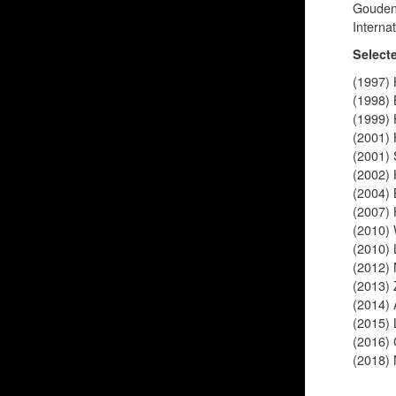
Gouden
Interna
Select
(1997) 
(1998) 
(1999) 
(2001) 
(2001) 
(2002) 
(2004) 
(2007) 
(2010) 
(2010) 
(2012) 
(2013)
(2014) 
(2015)
(2016) 
(2018)