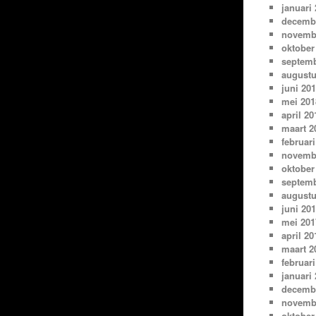
januari
decemb
novemb
oktober
septemb
augustu
juni 20
mei 201
april 20
maart 2
februari
novemb
oktober
septemb
augustu
juni 20
mei 201
april 20
maart 2
februari
januari
decemb
novemb
oktober