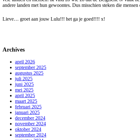
andere landen met hun gewoontes. Dus misschien steken die mensen e
Lieve… groet aan jouw Lulu!!! het ga je goed!!!! x!
Archives
april 2026
september 2025
augustus 2025
juli 2025
juni 2025
mei 2025
april 2025
maart 2025
februari 2025
januari 2025
december 2024
november 2024
oktober 2024
september 2024