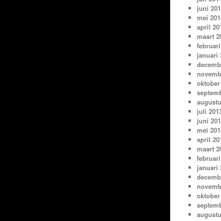
juni 20
mei 201
april 20
maart 2
februari
januari
decemb
novemb
oktober
septemb
augustu
juli 201
juni 20
mei 201
april 20
maart 2
februari
januari
decemb
novemb
oktober
septemb
augustu