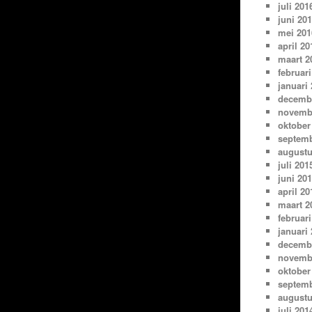
juli 201
juni 20
mei 201
april 20
maart 2
februari
januari
decemb
novemb
oktober
septemb
augustu
juli 201
juni 20
april 20
maart 2
februari
januari
decemb
novemb
oktober
septemb
augustu
juli 201