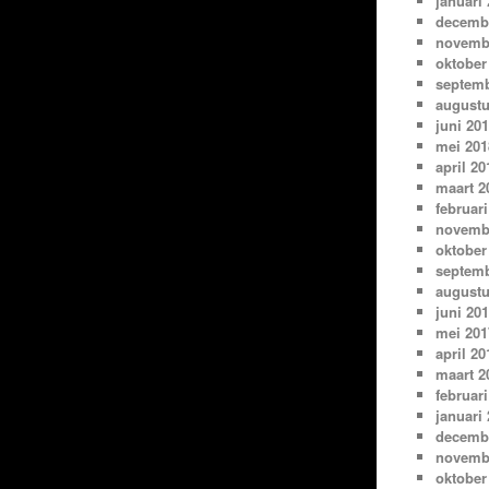
januari
decemb
novemb
oktober
septemb
augustu
juni 20
mei 201
april 20
maart 2
februari
novemb
oktober
septemb
augustu
juni 20
mei 201
april 20
maart 2
februari
januari
decemb
novemb
oktober