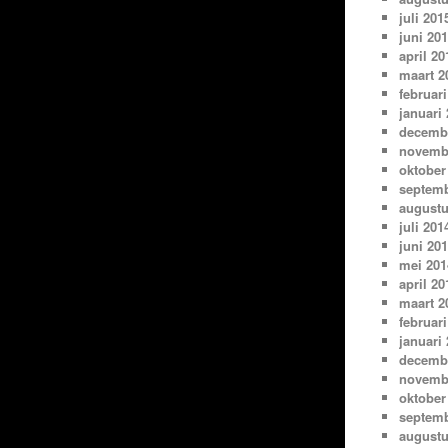
juli 201
juni 20
april 20
maart 2
februari
januari
decemb
novemb
oktober
septemb
augustu
juli 201
juni 20
mei 201
april 20
maart 2
februari
januari
decemb
novemb
oktober
septemb
augustu