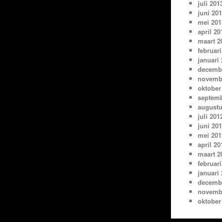
juli 201
juni 20
mei 201
april 20
maart 2
februari
januari
decemb
novemb
oktober
septemb
augustu
juli 201
juni 20
mei 201
april 20
maart 2
februari
januari
decemb
novemb
oktober