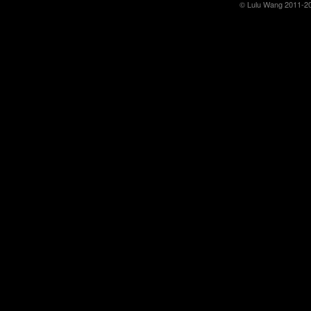
© Lulu Wang 2011-2