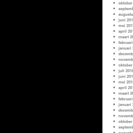
oktober
septemb
augustu
juni 20
mei 201
april 20
maart 2
februari
januari
decemb
novemb
oktober
juli 201
juni 20
mei 201
april 20
maart 2
februari
januari
decemb
novemb
oktober
septemb
augustu