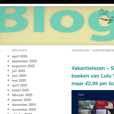
ARCHIVES
TAGARCHIEF:
SUPERZOMERA
april 2026
september 2025
augustus 2025
Vakantielezen – 
juli 2025
boeken van Lulu
juni 2025
mei 2025
maar €2,99 per b
april 2025
maart 2025
februari 2025
januari 2025
december 2024
november 2024