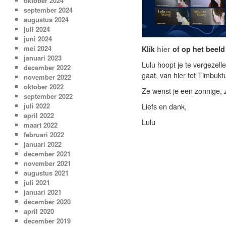
oktober 2024
september 2024
augustus 2024
juli 2024
juni 2024
mei 2024
Klik
hier
of op het beel
januari 2023
Lulu hoopt je te vergezel
december 2022
gaat, van hier tot Timbukt
november 2022
oktober 2022
Ze wenst je een zonnige, 
september 2022
juli 2022
Liefs en dank,
april 2022
Lulu
maart 2022
februari 2022
januari 2022
december 2021
november 2021
augustus 2021
juli 2021
januari 2021
december 2020
april 2020
december 2019