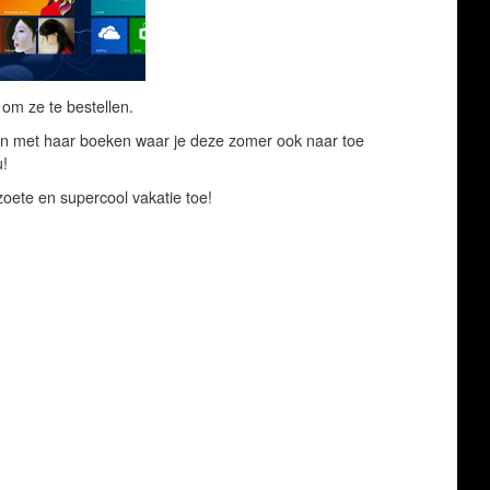
d
om ze te bestellen.
len met haar boeken waar je deze zomer ook naar toe
u!
zoete en supercool vakatie toe!