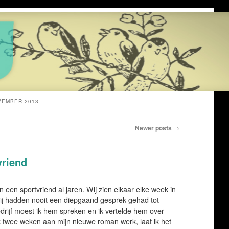
VEMBER 2013
Newer posts
→
vriend
n een sportvriend al jaren. Wij zien elkaar elke week in
ij hadden nooit een diepgaand gesprek gehad tot
drijf moest ik hem spreken en ik vertelde hem over
 ik twee weken aan mijn nieuwe roman werk, laat ik het