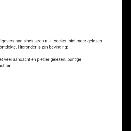
uitgevers had sinds jaren mijn boeken niet meer gelezen
 ontdekte. Hieronder is zijn bevinding:
et veel aandacht en plezier gelezen, puntige
achten.