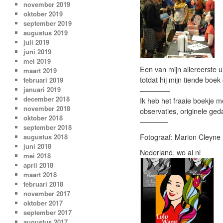
november 2019
oktober 2019
september 2019
augustus 2019
juli 2019
juni 2019
mei 2019
Een van mijn allereerste 
maart 2019
totdat hij mijn tiende boek
februari 2019
januari 2019
————-
december 2018
Ik heb het fraaie boekje m
november 2018
observaties, originele ged
oktober 2018
————
september 2018
augustus 2018
Fotograaf: Marion Cleyne
juni 2018
Nederland, wo ai ni
mei 2018
april 2018
maart 2018
februari 2018
november 2017
oktober 2017
september 2017
augustus 2017