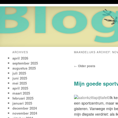
ARCHIVES
MAANDELIJKS ARCHIEF:
NO
april 2026
september 2025
Post navigation
←
Older posts
augustus 2025
juli 2025
juni 2025
Mijn goede sport
mei 2025
april 2025
maart 2025
Ik ke
februari 2025
een sportcentrum, maar w
januari 2025
december 2024
gisteren. Vanwege mijn be
november 2024
mijn diepste verdriet: als