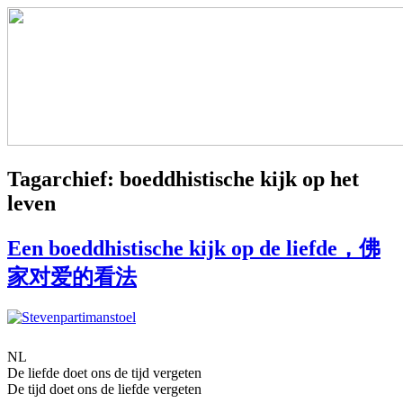
Tagarchief:
boeddhistische kijk op het
leven
Een boeddhistische kijk op de liefde，佛
家对爱的看法
NL
De liefde doet ons de tijd vergeten
De tijd doet ons de liefde vergeten