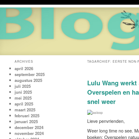
ARCHIVES
TAGARCHIEF:
EERSTE NON-F
april 2026
september 2025
augustus 2025
Lulu Wang werkt 
juli 2025
Overspelen en haa
juni 2025
mei 2025
snel weer
april 2025
maart 2025
februari 2025
Lieve penvrienden,
januari 2025
december 2024
Weer long time no see. M
november 2024
boeken: Overspelen natuurl