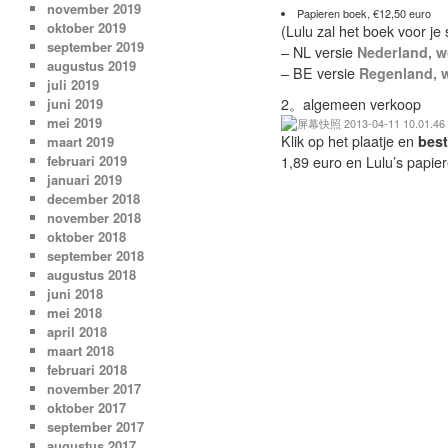
november 2019
Papieren boek, €12,50 euro
oktober 2019
(Lulu zal het boek voor j
september 2019
– NL versie
Nederland, wo
augustus 2019
– BE versie
Regenland, w
juli 2019
2。algemeen verkoop
juni 2019
mei 2019
Klik op het plaatje en
bes
maart 2019
februari 2019
1,89 euro en Lulu’s papie
januari 2019
december 2018
november 2018
oktober 2018
september 2018
augustus 2018
juni 2018
mei 2018
april 2018
maart 2018
februari 2018
november 2017
oktober 2017
september 2017
augustus 2017