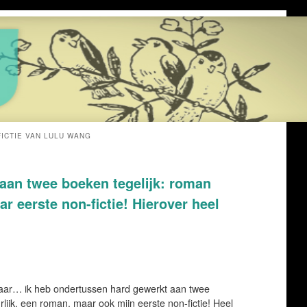
ICTIE VAN LULU WANG
aan twee boeken tegelijk: roman
r eerste non-fictie! Hierover heel
aar… ik heb ondertussen hard gewerkt aan twee
ijk, een roman, maar ook mijn eerste non-fictie! Heel