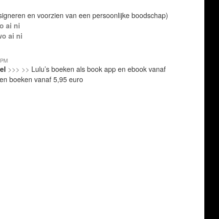
e signeren en voorzien van een persoonlijke boodschap)
 ai ni
o ai ni
tel
>>> >>
Lulu’s boeken als book app en ebook vanaf
ren boeken vanaf 5,95 euro