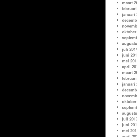
maart 2
februari
januari
decemb
novemb
oktober
septemb
augustu
juli 201
juni 20
mei 201
april 20
maart 2
februari
januari
decemb
novemb
oktober
septemb
augustu
juli 201
juni 20
mei 201
april 20