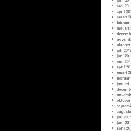
juni 20
mei 201
april 20
maart 2
februari
januari
decemb
novemb
oktober
juli 201
juni 20
mei 201
april 20
maart 2
februari
januari
decemb
novemb
oktober
septemb
augustu
juli 201
juni 20
april 20