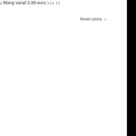
u Wang vanaf 3,99 euro
>>> >>
Newer posts
→