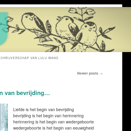
SCHRIJVERSCHAP VAN LULU WANG
Newer posts
→
in van bevrijding…
Liefde is het begin van bevrijding
bevrijding is het begin van herinnering
herinnering is het begin van wedergeboorte
wedergeboorte is het begin van eeuwigheid