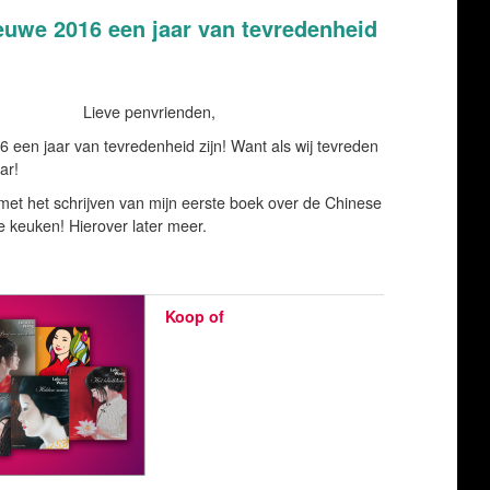
euwe 2016 een jaar van tevredenheid
Lieve penvrienden,
 een jaar van tevredenheid zijn! Want als wij tevreden
aar!
 met het schrijven van mijn eerste boek over de Chinese
 keuken! Hierover later meer.
Koop of