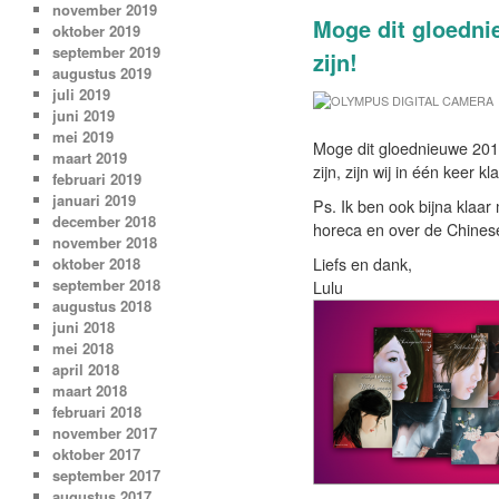
november 2019
Moge dit gloedni
oktober 2019
september 2019
zijn!
augustus 2019
juli 2019
juni 2019
mei 2019
Moge dit gloednieuwe 2016
maart 2019
zijn, zijn wij in één keer kl
februari 2019
januari 2019
Ps. Ik ben ook bijna klaar
december 2018
horeca en over de Chinese
november 2018
oktober 2018
Liefs en dank,
september 2018
Lulu
augustus 2018
juni 2018
mei 2018
april 2018
maart 2018
februari 2018
november 2017
oktober 2017
september 2017
augustus 2017