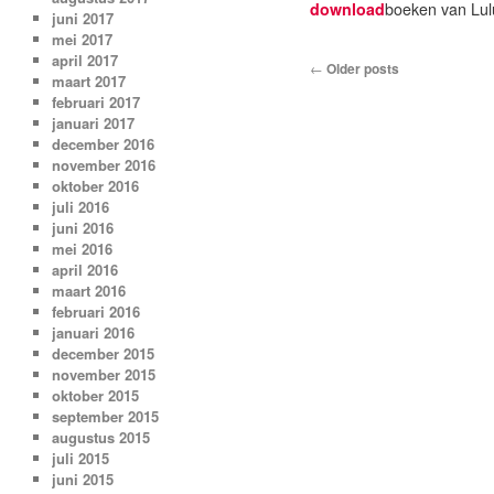
download
boeken van Lul
juni 2017
mei 2017
april 2017
Post navigation
←
Older posts
maart 2017
februari 2017
januari 2017
december 2016
november 2016
oktober 2016
juli 2016
juni 2016
mei 2016
april 2016
maart 2016
februari 2016
januari 2016
december 2015
november 2015
oktober 2015
september 2015
augustus 2015
juli 2015
juni 2015