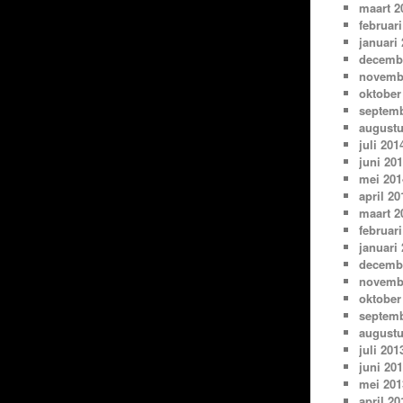
maart 2
februari
januari
decemb
novemb
oktober
septemb
augustu
juli 201
juni 20
mei 201
april 20
maart 2
februari
januari
decemb
novemb
oktober
septemb
augustu
juli 201
juni 20
mei 201
april 20