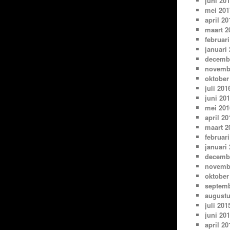
juni 20
mei 201
april 20
maart 2
februari
januari
decemb
novemb
oktober
juli 201
juni 20
mei 201
april 20
maart 2
februari
januari
decemb
novemb
oktober
septemb
augustu
juli 201
juni 20
april 20